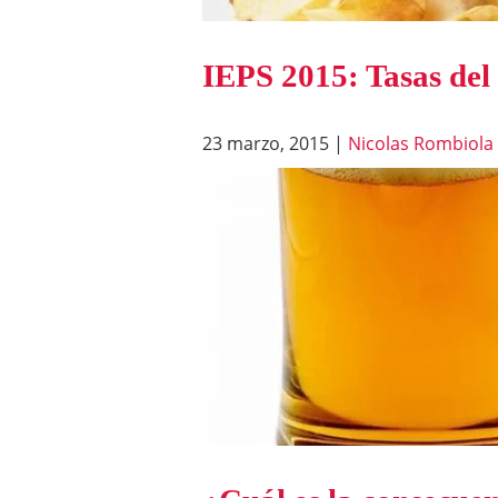
IEPS 2015: Tasas del
23 marzo, 2015
|
Nicolas Rombiola