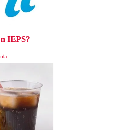
an IEPS?
ola