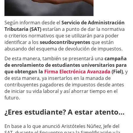
Según informan desde el
Servicio de Administración
Tributaria (SAT)
estarían a punto de dar la normativa
o criterios normativos que se utilizarán para poder
identificar a los
seudocontribuyentes
que están
abusando del esquema de devolución de impuestos.
De esta manera, también se presentará una
campaña
de enrolamiento de estudiantes universitarios para
que obtengan la
Firma Electrónica Avanzada
(Fiel)
, y
de esta manera, ya insertarlos en la manada de
contribuyentes pagadores de impuestos desde antes
de iniciar su vida laboral y así ahorrar tiempo en el
futuro.
¿Eres estudiante? A estar atento…
En base a lo que anunció Aristóteles Núñez, Jefe del
SAT, durante el Encuentro para la Simplificación y la