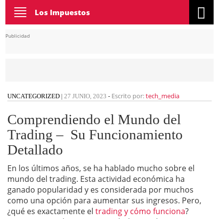
Toggle
Los Impuestos
navigation
Publicidad
Escrito por:
tech_media
UNCATEGORIZED
|
27 JUNIO, 2023
-
Comprendiendo el Mundo del
Trading – Su Funcionamiento
Detallado
En los últimos años, se ha hablado mucho sobre el
mundo del trading. Esta actividad económica ha
ganado popularidad y es considerada por muchos
como una opción para aumentar sus ingresos. Pero,
¿qué es exactamente el
trading y cómo funciona
?