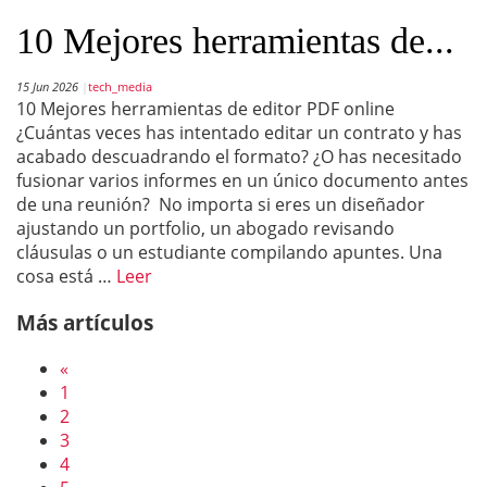
10 Mejores herramientas de...
15 Jun 2026
tech_media
10 Mejores herramientas de editor PDF online
¿Cuántas veces has intentado editar un contrato y has
acabado descuadrando el formato? ¿O has necesitado
fusionar varios informes en un único documento antes
de una reunión? No importa si eres un diseñador
ajustando un portfolio, un abogado revisando
cláusulas o un estudiante compilando apuntes. Una
cosa está …
Leer
Más artículos
«
1
2
3
4