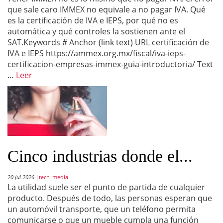
que sale caro IMMEX no equivale a no pagar IVA. Qué
es la certificación de IVA e IEPS, por qué no es
automática y qué controles la sostienen ante el
SAT.Keywords # Anchor (link text) URL certificación de
IVA e IEPS https://ammex.org.mx/fiscal/iva-ieps-
certificacion-empresas-immex-guia-introductoria/ Text
…
Leer
Cinco industrias donde el...
20 Jul 2026
tech_media
La utilidad suele ser el punto de partida de cualquier
producto. Después de todo, las personas esperan que
un automóvil transporte, que un teléfono permita
comunicarse o que un mueble cumpla una función