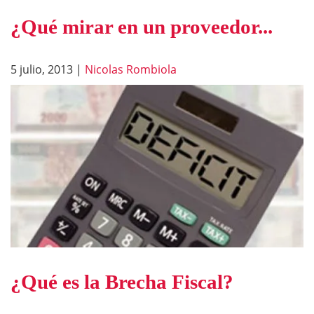
¿Qué mirar en un proveedor...
5 julio, 2013
|
Nicolas Rombiola
¿Qué es la Brecha Fiscal?