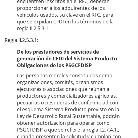
encuentren inscritos en el RFC, deberán
proporcionar a los adquirentes de los
vehículos usados, su clave en el RFC, para
que se expidan CFDI en los términos de la
regla II.2.5.3.1.
Regla II.2.5.3.1:
De los prestadores de servicios de
generación de CFDI del Sistema Producto
Obligaciones de los PSGCFDISP
Las personas morales constituidas como
organizaciones, comités, organismos
ejecutores o asociaciones que reúnan a
productores y comercializadores agrícolas,
pecuarias o pesqueras de conformidad con
el esquema Sistema Producto previsto en la
Ley de Desarrollo Rural Sustentable, podrán
obtener autorización para operar como
PSGCFDISP a que se refiere la regla I.2.7.4.1.,
cuando presenten la solicitud y cumplan con