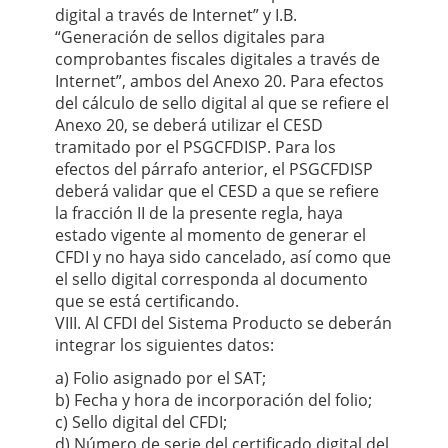
digital a través de Internet” y I.B.
“Generación de sellos digitales para
comprobantes fiscales digitales a través de
Internet”, ambos del Anexo 20. Para efectos
del cálculo de sello digital al que se refiere el
Anexo 20, se deberá utilizar el CESD
tramitado por el PSGCFDISP. Para los
efectos del párrafo anterior, el PSGCFDISP
deberá validar que el CESD a que se refiere
la fracción II de la presente regla, haya
estado vigente al momento de generar el
CFDI y no haya sido cancelado, así como que
el sello digital corresponda al documento
que se está certificando.
VIII. Al CFDI del Sistema Producto se deberán
integrar los siguientes datos:
a) Folio asignado por el SAT;
b) Fecha y hora de incorporación del folio;
c) Sello digital del CFDI;
d) Número de serie del certificado digital del