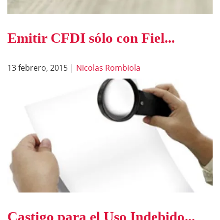
Emitir CFDI sólo con Fiel...
13 febrero, 2015
|
Nicolas Rombiola
Castigo para el Uso Indebido...