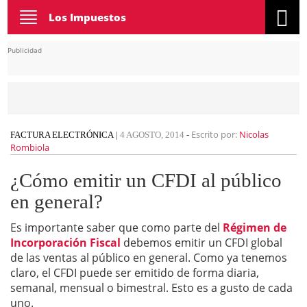
Toggle
Los Impuestos
navigation
Publicidad
Escrito por:
Nicolas
FACTURA ELECTRÓNICA
|
4 AGOSTO, 2014
-
Rombiola
¿Cómo emitir un CFDI al público
en general?
Es importante saber que como parte del
Régimen de
Incorporación Fiscal
debemos emitir un CFDI global
de las ventas al público en general. Como ya tenemos
claro, el CFDI puede ser emitido de forma diaria,
semanal, mensual o bimestral. Esto es a gusto de cada
uno.