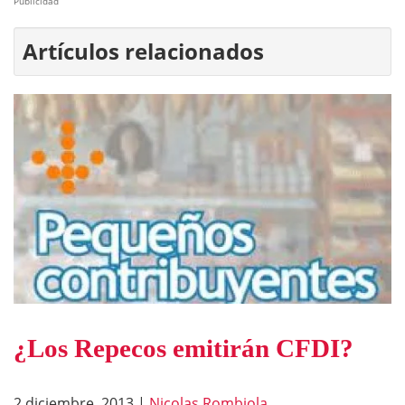
Publicidad
Artículos relacionados
¿Los Repecos emitirán CFDI?
2 diciembre, 2013
|
Nicolas Rombiola