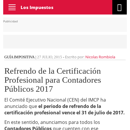
Toggle
Los Impuestos
navigation
Publicidad
Escrito por:
Nicolas Rombiola
GUÍA IMPOSITIVA
|
27 JULIO, 2015
-
Refrendo de la Certificación
Profesional para Contadores
Públicos 2017
El Comité Ejecutivo Nacional (CEN) del IMCP ha
anunciado que
el periodo de refrendo de la
certificación profesional vence el 31 de julio de 2017.
En este sentido, anunciamos para todos los
Contadores Públicos
que cuenten con ese