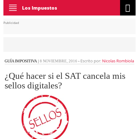
Toggle
Los Impuestos
navigation
Publicidad
Escrito por:
Nicolas Rombiola
GUÍA IMPOSITIVA
|
8 NOVIEMBRE, 2016
-
¿Qué hacer si el SAT cancela mis
sellos digitales?