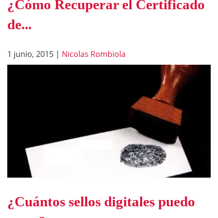
¿Cómo Recuperar el Certificado
de...
1 junio, 2015
|
Nicolas Rombiola
¿Cuántos sellos digitales puedo