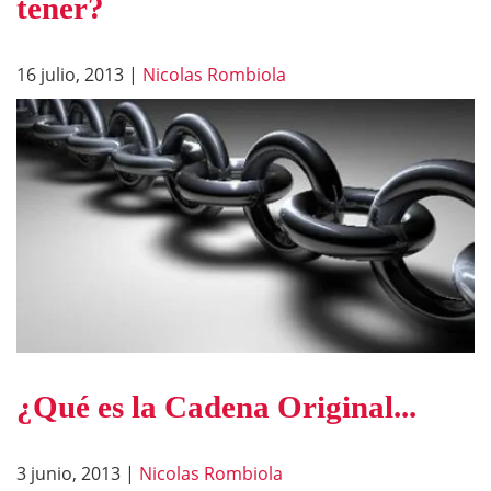
tener?
16 julio, 2013
|
Nicolas Rombiola
¿Qué es la Cadena Original...
3 junio, 2013
|
Nicolas Rombiola