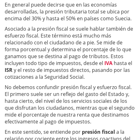
En general puede decirse que en las economías
desarrolladas, la presión tributaria total se ubica por
encima del 30% y hasta el 50% en países como Suecia.
Asociado a la presión fiscal se suele hablar también de
esfuerzo fiscal. Este término está mucho más
relacionado con el ciudadano de a pie. Se mide de
forma porcentual y determina el porcentaje de lo que
ganamos que se destina al pago de tributos. Estos
incluyen todo tipo de impuestos, desde el
IVA
hasta el
ISR
y el resto de impuestos directos, pasando por las
cotizaciones a la Seguridad Social.
No debemos confundir presión fiscal y esfuerzo fiscal.
El primero suele ser un reflejo del gasto del Estado y,
hasta cierto, del nivel de los servicios sociales de los
que disfrutan los ciudadanos, mientras que el segundo
mide el porcentaje de nuestra renta que destinamos
efectivamente al pago de impuestos.
En este sentido, se entiende por
presión fiscal
a la
relación por cociente entre los ingresos coactivos del