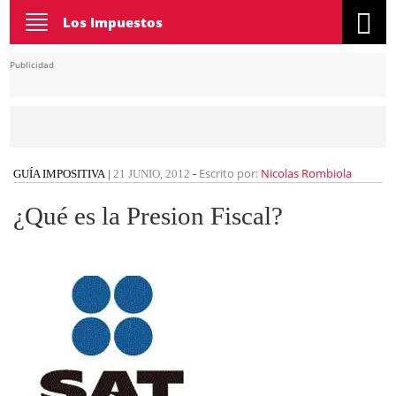
Toggle
Los Impuestos
navigation
Publicidad
Escrito por:
Nicolas Rombiola
GUÍA IMPOSITIVA
|
21 JUNIO, 2012
-
¿Qué es la Presion Fiscal?