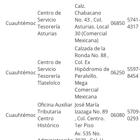
Calz.
Centro de
Chabacano
Servicio
No. 43 , Col.
5741-
Cuauhtémoc
06850
Tesorería
Asturias. Local
4317
Asturias
30 (Comercial
Mexicana)
Calzada de la
Ronda No. 88 ,
Centro de
Col. Ex 
Servicio
Hipódromo de
5597-
Cuauhtémoc
06250
Tesorería
Peralvillo.
8454
Tlatelolco
Mega
Comercial
Mexicana
Oficina Auxiliar
José María
Tributaria
Izazaga No. 89
5709-
Cuauhtémoc
06080
Centro
, Col. Centro.
0293
Histórico
1er Piso
Av. 535 No.