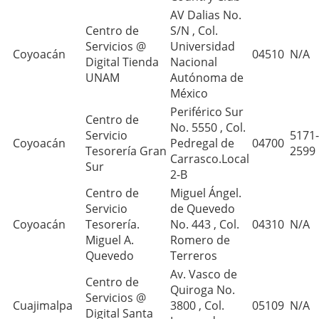
AV Dalias No.
Centro de
S/N , Col.
Servicios @
Universidad
Coyoacán
04510
N/A
Digital Tienda
Nacional
UNAM
Autónoma de
México
Periférico Sur
Centro de
No. 5550 , Col.
Servicio
5171-
Coyoacán
Pedregal de
04700
Tesorería Gran
2599
Carrasco.Local
Sur
2-B
Centro de
Miguel Ángel.
Servicio
de Quevedo
Coyoacán
Tesorería.
No. 443 , Col.
04310
N/A
Miguel A.
Romero de
Quevedo
Terreros
Av. Vasco de
Centro de
Quiroga No.
Servicios @
Cuajimalpa
3800 , Col.
05109
N/A
Digital Santa