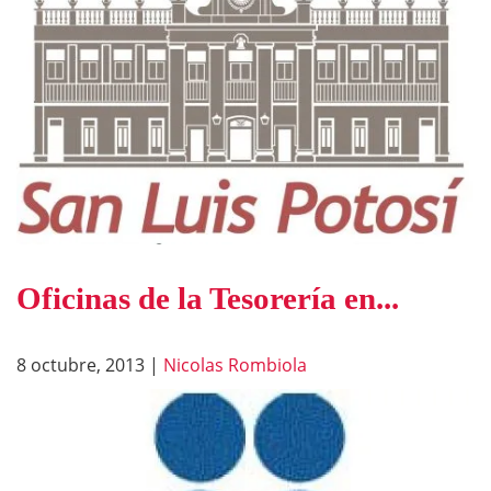
Oficinas de la Tesorería en...
8 octubre, 2013
|
Nicolas Rombiola