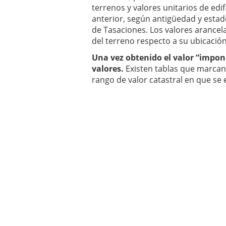
terrenos y valores unitarios de edi
anterior, según antigüedad y estad
de Tasaciones. Los valores arancela
del terreno respecto a su ubicació
Una vez obtenido el valor “imponi
valores.
Existen tablas que marcan
rango de valor catastral en que se