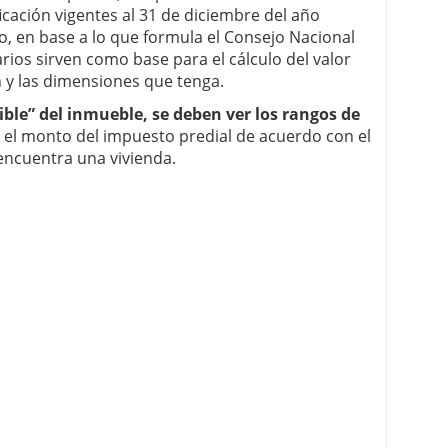
ficación vigentes al 31 de diciembre del año
o, en base a lo que formula el Consejo Nacional
rios sirven como base para el cálculo del valor
n y las dimensiones que tenga.
ble” del inmueble, se deben ver los rangos de
 el monto del impuesto predial de acuerdo con el
 encuentra una vivienda.