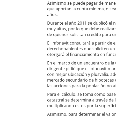
Asimismo se puede pagar de manera
que aportan la cuota mínima, o sea
años.
Durante el año 2011 se duplicó el 
muy altas, por lo que debe realiza
de quienes solicitan crédito para u
El Infonavit consultará a partir de 
derechohabientes que soliciten un c
otorgará el financiamiento en func
En el marco de un encuentro de la
dirigente pidió que el Infonavit m
con mejor ubicación y plusvalía, a
mercado secundario de hipotecas co
las acciones para la población no af
Para el cálculo, se toma como base 
catastral se determina a través de l
multiplicando estos por la superfici
Asimismo, para determinar el valor 