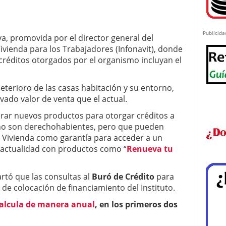
Publicida
iva, promovida por el director general del
Vivienda para los Trabajadores (Infonavit), donde
s créditos otorgados por el organismo incluyan el
deterioro de las casas habitación y su entorno,
ado valor de venta que el actual.
erar nuevos productos para otorgar créditos a
 no son derechohabientes, pero que pueden
de Vivienda como garantía para acceder a un
 actualidad con productos como “
Renueva tu
tó que las consultas al
Buró de Crédito
para
de colocación de financiamiento del Instituto.
calcula de manera anual
, en los primeros dos