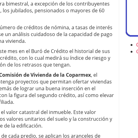
 bimestral, a excepción de los contribuyentes
, los jubilados, pensionados o mayores de 60
número de créditos de nómina, a tasas de interés
rse un análisis cuidadoso de la capacidad de pago
na vivienda.
este mes en el Buró de Crédito el historial de sus
rédito, con lo cual medirá su índice de riesgo y
ión de los retrasos que tengan.
Comisión de Vivienda de la Coparmex
, el
antenga proyectos que permitan ofertar viviendas
demás de lograr una buena inserción en el
n la figura del segundo crédito, así como elevar
iliada.
el valor catastral del inmueble. Este valor
os valores unitarios del suelo y la construcción y
e de la edificación.
de cada predio, se aplican los aranceles de