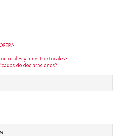
ROFEPA
ucturales y no estructurales?
ficadas de declaraciones?
s