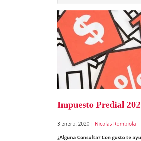
Impuesto Predial 20
3 enero, 2020
|
Nicolas Rombiola
¿Alguna Consulta? Con gusto te ay