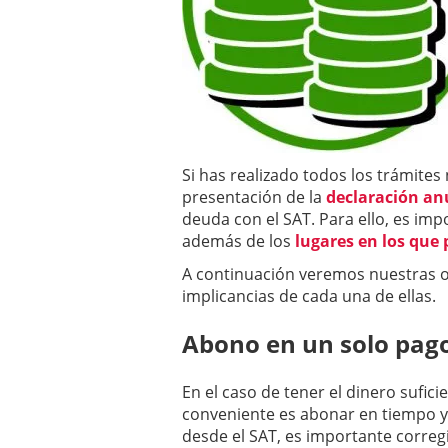
Si has realizado todos los trámite
presentación de la
declaración an
deuda con el SAT. Para ello, es im
además de los
lugares en los que
A continuación veremos nuestras op
implicancias de cada una de ellas.
Abono en un solo pag
En el caso de tener el dinero sufic
conveniente es abonar en tiempo y 
desde el SAT, es importante corre