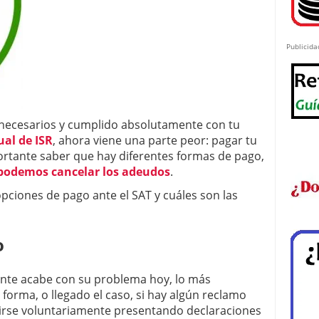
Publicida
s necesarios y cumplido absolutamente con tu
ual de ISR
, ahora viene una parte peor: pagar tu
portante saber que hay diferentes formas de pago,
 podemos cancelar los adeudos
.
ciones de pago ante el SAT y cuáles son las
o
iente acabe con su problema hoy, lo más
forma, o llegado el caso, si hay algún reclamo
girse voluntariamente presentando declaraciones