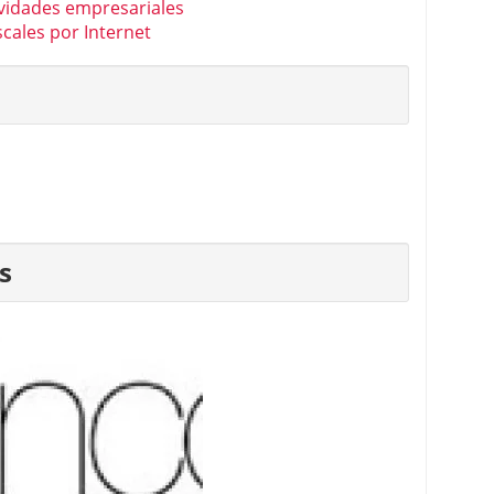
ividades empresariales
cales por Internet
s