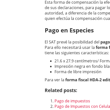
Esta forma de compensación la efec
de sus declaraciones, para pagar l
autoridad, a diferencia de la compen
quien efectúa la compensación cuan
Pago en Especies
El SAT prevé la posibilidad del
pago
Para ello necesitará usar la
forma f
tiene las siguientes características:
21.6 x 27.9 centímetros/ Form
Impresión negra en fondo bla
Forma de libre impresión
Para ver la
forma fiscal HDA-2
edi
Related posts:
Pago de impuestos
Pago de Impuestos con Celula