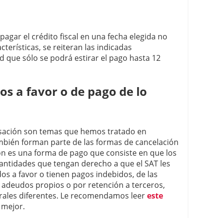
 pagar el crédito fiscal en una fecha elegida no
terísticas, se reiteran las indicadas
d que sólo se podrá estirar el pago hasta 12
s a favor o de pago de lo
nsación son temas que hemos tratado en
mbién forman parte de las formas de cancelación
ón es una forma de pago que consiste en que los
antidades que tengan derecho a que el SAT les
os a favor o tienen pagos indebidos, de las
 adeudos propios o por retención a terceros,
rales diferentes. Le recomendamos leer
este
 mejor.