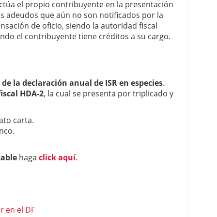
túa el propio contribuyente en la presentación
os adeudos que aún no son notificados por la
sación de oficio, siendo la autoridad fiscal
do el contribuyente tiene créditos a su cargo.
 de la declaración anual de ISR en especies
.
iscal HDA-2
, la cual se presenta por triplicado y
ato carta.
nco.
table
haga
click aquí
.
r en el DF