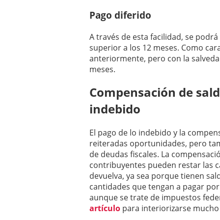
Pago diferido
A través de esta facilidad, se podrá
superior a los 12 meses. Como carac
anteriormente, pero con la salveda
meses.
Compensación de saldo
indebido
El pago de lo indebido y la compe
reiteradas oportunidades, pero ta
de deudas fiscales. La compensaci
contribuyentes pueden restar las c
devuelva, ya sea porque tienen sald
cantidades que tengan a pagar por
aunque se trate de impuestos fede
artículo
para interiorizarse mucho