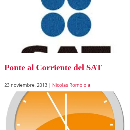
Ponte al Corriente del SAT
23 noviembre, 2013
|
Nicolas Rombiola