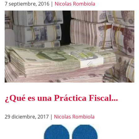
7 septiembre, 2016
|
Nicolas Rombiola
¿Qué es una Práctica Fiscal...
29 diciembre, 2017
|
Nicolas Rombiola