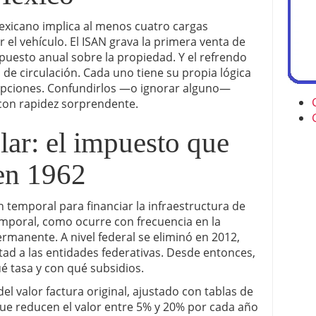
exicano implica al menos cuatro cargas
ir el vehículo. El ISAN grava la primera venta de
puesto anual sobre la propiedad. Y el refrendo
a de circulación. Cada uno tiene su propia lógica
cepciones. Confundirlos —o ignorar alguno—
con rapidez sorprendente.
lar: el impuesto que
en 1962
temporal para financiar la infraestructura de
emporal, como ocurre con frecuencia en la
permanente. A nivel federal se eliminó en 2012,
tad a las entidades federativas. Desde entonces,
ué tasa y con qué subsidios.
del valor factura original, ajustado con tablas de
que reducen el valor entre 5% y 20% por cada año