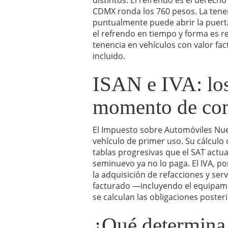
CDMX ronda los 760 pesos. La tenen
puntualmente puede abrir la puerta 
el refrendo en tiempo y forma es r
tenencia en vehículos con valor fa
incluido.
ISAN e IVA: los
momento de co
El Impuesto sobre Automóviles Nuev
vehículo de primer uso. Su cálculo
tablas progresivas que el SAT actua
seminuevo ya no lo paga. El IVA, p
la adquisición de refacciones y serv
facturado —incluyendo el equipami
se calculan las obligaciones poster
¿Qué determina