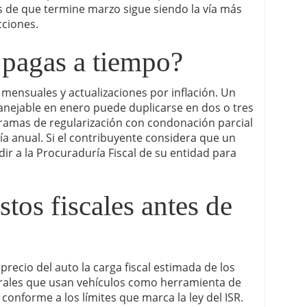
es de que termine marzo sigue siendo la vía más
cciones.
 pagas a tiempo?
mensuales y actualizaciones por inflación. Un
nejable en enero puede duplicarse en dos o tres
ramas de regularización con condonación parcial
a anual. Si el contribuyente considera que un
r a la Procuraduría Fiscal de su entidad para
stos fiscales antes de
precio del auto la carga fiscal estimada de los
rales que usan vehículos como herramienta de
conforme a los límites que marca la ley del ISR.