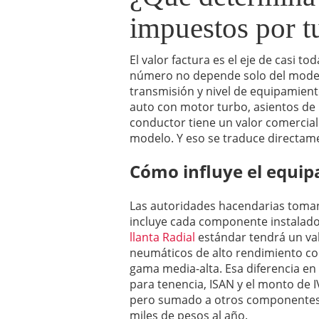
impuestos por t
El valor factura es el eje de casi to
número no depende solo del modelo 
transmisión y nivel de equipamiento
auto con motor turbo, asientos de 
conductor tiene un valor comercial
modelo. Y eso se traduce directam
Cómo influye el equipa
Las autoridades hacendarias toman 
incluye cada componente instalado 
llanta Radial
estándar tendrá un val
neumáticos de alto rendimiento c
gama media-alta. Esa diferencia en 
para tenencia, ISAN y el monto de 
pero sumado a otros componentes 
miles de pesos al año.