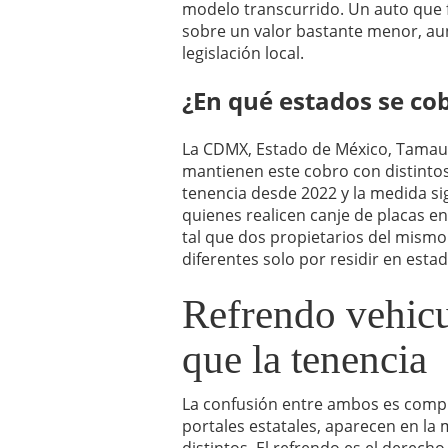
modelo transcurrido. Un auto que 
sobre un valor bastante menor, au
legislación local.
¿En qué estados se co
La CDMX, Estado de México, Tamaul
mantienen este cobro con distinto
tenencia desde 2022 y la medida si
quienes realicen canje de placas e
tal que dos propietarios del mis
diferentes solo por residir en estad
Refrendo vehicu
que la tenencia
La confusión entre ambos es compr
portales estatales, aparecen en la
distintos. El refrendo es el derecho