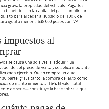
cia grava la propiedad del vehículo. Pagarlos
a beneficios: en la capital del país, cumplir con
equisito para acceder al subsidio del 100% de
ctura igual o menor a 638,000 pesos con IVA
 impuestos al
mprar
os se causa una sola vez, al adquirir un
 depende del precio de venta y se aplica mediante
liza cada ejercicio. Quien compra un auto
or su parte, grava tanto la compra del auto como
icios de mantenimiento al 16%. El valor total
ento de serie— constituye la base sobre la que
iores.
 cuánto pagas de