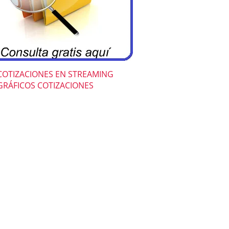
COTIZACIONES EN STREAMING
GRÁFICOS COTIZACIONES