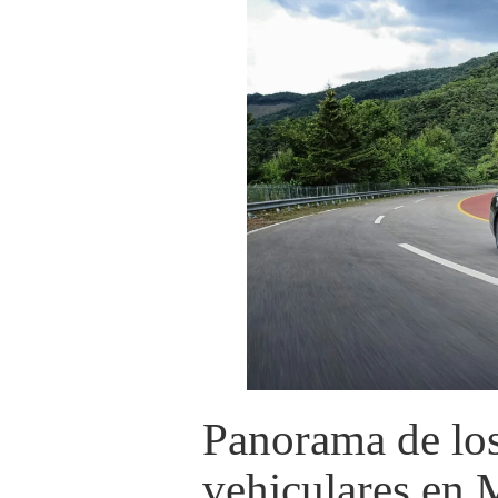
Panorama de lo
vehiculares en 