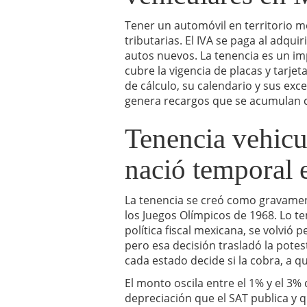
Tener un automóvil en territorio m
tributarias. El IVA se paga al adquir
autos nuevos. La tenencia es un im
cubre la vigencia de placas y tarjet
de cálculo, su calendario y sus ex
genera recargos que se acumulan 
Tenencia vehicu
nació temporal 
La tenencia se creó como gravamen 
los Juegos Olímpicos de 1968. Lo t
política fiscal mexicana, se volvió 
pero esa decisión trasladó la potes
cada estado decide si la cobra, a q
El monto oscila entre el 1% y el 3% 
depreciación que el SAT publica y 