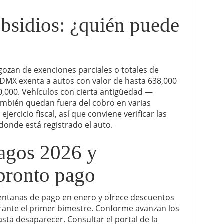
bsidios: ¿quién puede
 gozan de exenciones parciales o totales de
CDMX exenta a autos con valor de hasta 638,000
0,000. Vehículos con cierta antigüedad —
mbién quedan fuera del cobro en varias
jercicio fiscal, así que conviene verificar las
donde está registrado el auto.
agos 2026 y
pronto pago
ventanas de pago en enero y ofrece descuentos
rante el primer bimestre. Conforme avanzan los
sta desaparecer. Consultar el portal de la