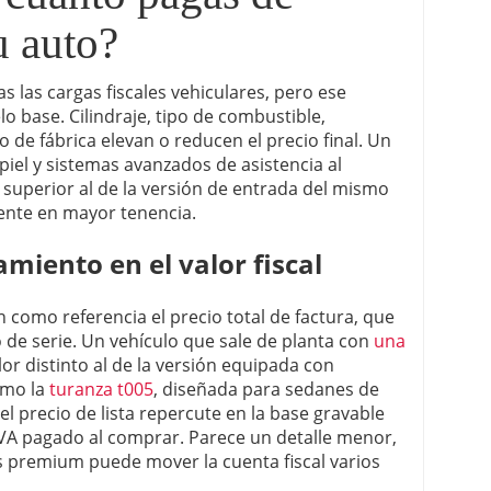
u auto?
das las cargas fiscales vehiculares, pero ese
base. Cilindraje, tipo de combustible,
 de fábrica elevan o reducen el precio final. Un
piel y sistemas avanzados de asistencia al
 superior al de la versión de entrada del mismo
ente en mayor tenencia.
miento en el valor fiscal
como referencia el precio total de factura, que
de serie. Un vehículo que sale de planta con
una
or distinto al de la versión equipada con
omo la
turanza t005
, diseñada para sedanes de
el precio de lista repercute en la base gravable
IVA pagado al comprar. Parece un detalle menor,
premium puede mover la cuenta fiscal varios