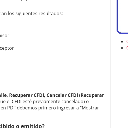
an los siguientes resultados:
misor
eceptor
alle, Recuperar CFDI, Cancelar CFDI
(
Recuperar
ue el CFDI esté previamente cancelado) o
r en PDF debemos primero ingresar a “Mostrar
ibido o emitido?