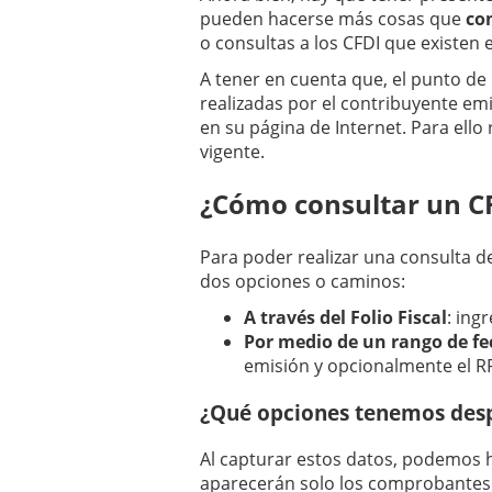
pueden hacerse más cosas que
co
o consultas a los CFDI que existen e
A tener en cuenta que, el punto de
realizadas por el contribuyente emi
en su página de Internet. Para ello
vigente.
¿Cómo consultar un C
Para poder realizar una consulta d
dos opciones o caminos:
A través del Folio Fiscal
: in
Por medio de un rango de f
emisión y opcionalmente el R
¿Qué opciones tenemos des
Al capturar estos datos, podemos ha
aparecerán solo los comprobantes