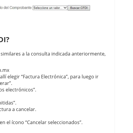
DI?
similares a la consulta indicada anteriormente,
b.mx
allí elegir “Factura Electrónica”, para luego ir
erar”.
os electrónicos”.
itidas”.
actura a cancelar.
 en el ícono “Cancelar seleccionados”.