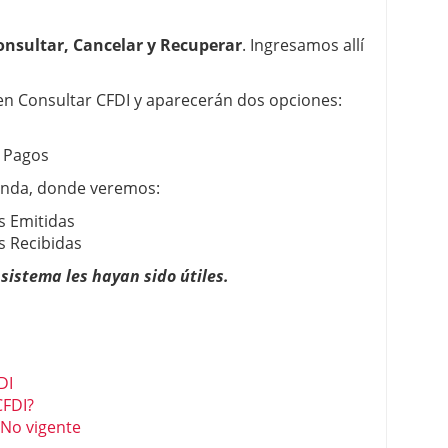
onsultar, Cancelar y Recuperar
. Ingresamos allí
en Consultar CFDI y aparecerán dos opciones:
e Pagos
unda, donde veremos:
s Emitidas
s Recibidas
sistema les hayan sido útiles.
DI
CFDI?
 No vigente