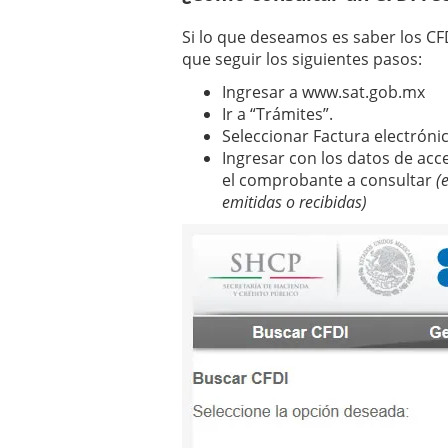
Si lo que deseamos es saber los C
que seguir los siguientes pasos:
Ingresar a www.sat.gob.mx
Ir a “Trámites”.
Seleccionar Factura electrónic
Ingresar con los datos de acc
el comprobante a consultar
(
emitidas o recibidas)