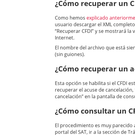
¿Cómo recuperar un C
Como hemos
explicado anteriorm
usuario descargar el XML completo d
“Recuperar CFDI” y se mostrará la
Internet.
El nombre del archivo que está sie
(sin guiones).
¿Cómo recuperar un ac
Esta opción se habilita si el CFDI 
recuperar el acuse de cancelación,
cancelación” en la pantalla de cons
¿Cómo consultar un CF
El procedimiento es muy parecido a
portal del SAT, ir a la sección de 