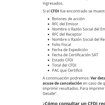
ingresados.
Si el
CFDI
fue encontrado se muestr
Botones de acción
RFC del Emisor
Nombre o Razón Social del E
RFC del Receptor
Nombre o Razón Social del R
Folio Fiscal
Fecha de Expedición
Fecha de Certificación SAT
Estado CFDI
Total del CFDI
PAC que Certificó
A continuación podremos:
Ver det
acuse de cancelación
en caso de q
imprimir resultados. Para imprimi
Detalle”.
¿Cómo consultar un CFDI rec