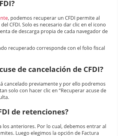
FDI?
ente
, podemos recuperar un CFDI permite al
el CFDI. Solo es necesario dar clic en el icono
 venta de descarga propia de cada navegador de
ndo recuperado corresponde con el folio fiscal
use de cancelación de CFDI?
está cancelado previamente y por ello podremos
 tan solo con hacer clic en “Recuperar acuse de
ulta.
DI de retenciones?
 los anteriores. Por lo cual, debemos entrar al
Trámites. Luego elegimos la opción de Factura