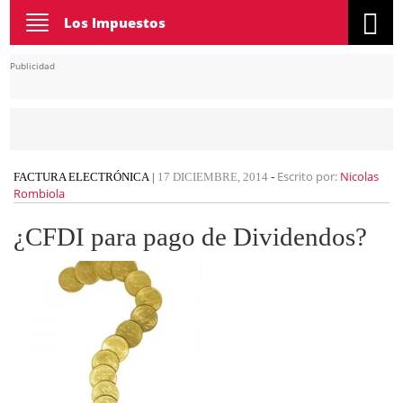
Toggle
Los Impuestos
navigation
Publicidad
Escrito por:
Nicolas
FACTURA ELECTRÓNICA
|
17 DICIEMBRE, 2014
-
Rombiola
¿CFDI para pago de Dividendos?