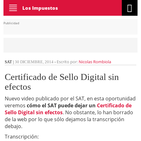
Toggle
Los Impuestos
navigation
Publicidad
Escrito por:
Nicolas Rombiola
SAT
|
30 DICIEMBRE, 2014
-
Certificado de Sello Digital sin
efectos
Nuevo video publicado por el SAT, en esta oportunidad
veremos
cómo el SAT puede dejar un
Certificado de
Sello Digital sin efectos
. No obstante, lo han borrado
de la web por lo que sólo dejamos la transcripción
debajo.
Transcripción: