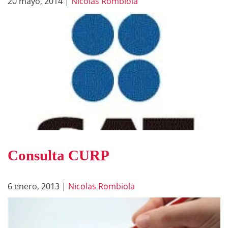
20 mayo, 2014
|
Nicolas Rombiola
Consulta CURP
6 enero, 2013
|
Nicolas Rombiola