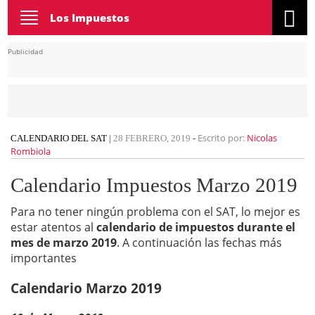
Toggle
Los Impuestos
navigation
Publicidad
Escrito por:
Nicolas
CALENDARIO DEL SAT
|
28 FEBRERO, 2019
-
Rombiola
Calendario Impuestos Marzo 2019
Para no tener ningún problema con el SAT, lo mejor es
estar atentos al
calendario de impuestos durante el
mes de marzo 2019
. A continuación las fechas más
importantes
Calendario Marzo 2019