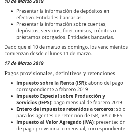
10 de Marzo
2019
Presentar la información de depósitos en
efectivo. Entidades bancarias.
Presentar la información sobre cuentas,
depósitos, servicios, fideicomisos, créditos o
préstamos otorgados. Entidades bancarias.
Dado que el 10 de marzo es domingo, los vencimientos
comienzan desde el lunes 11 de marzo.
17 d
e Marzo
2019
Pagos provisionales, definitivos y retenciones
Impuesto sobre la Renta (ISR)
: abono del pago
correspondiente a febrero 2019
Impuesto Especial sobre Producción y
Servicios (IEPS)
: pago mensual de febrero 2019
Entero de impuestos retenidos a terceros:
sólo
para los agentes de retención de ISR, IVA o IEPS
Impuesto al Valor Agregado (IVA)
: presentación
de pago provisional o mensual, correspondiente