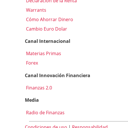
Declaración de la Renta
Warrants
Cómo Ahorrar Dinero
Cambio Euro Dolar
Canal Internacional
Materias Primas
Forex
Canal Innovación Financiera
Finanzas 2.0
Media
Radio de Finanzas
Condiciones de uso
|
Responsabilidad