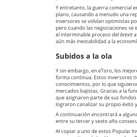
Y entretanto, la guerra comercial 
plano, causando a menudo una repe
inversores se volvían optimistas p
pero cuando las negociaciones se 
el interminable proceso del
brexit
a
aún más inestabilidad a la economí
Subidos a la ola
Y sin embargo, en eToro, los mejor
forma continua. Estos inversores 
conocimientos, por lo que siguiero
mercados bajistas. Gracias a la fu
que asignaron parte de sus fondos
lograron canalizar su propio éxito 
A continuación encontrará a algun
entre su tercer y sexto año consecu
Al copiar a uno de estos Popular In