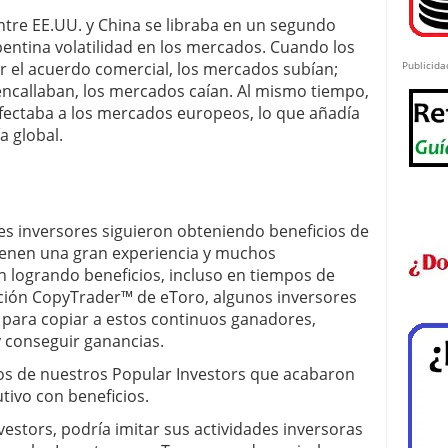
entre EE.UU. y China se libraba en un segundo
ntina volatilidad en los mercados. Cuando los
or el acuerdo comercial, los mercados subían;
Publicida
encallaban, los mercados caían. Al mismo tiempo,
fectaba a los mercados europeos, lo que añadía
a global.
es inversores siguieron obteniendo beneficios de
tienen una gran experiencia y muchos
n logrando beneficios, incluso en tiempos de
nción CopyTrader™ de eToro, algunos inversores
 para copiar a estos continuos ganadores,
y conseguir ganancias.
os de nuestros Popular Investors que acabaron
tivo con beneficios.
vestors, podría imitar sus actividades inversoras