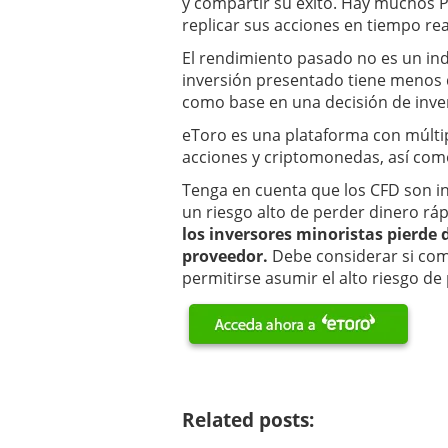
y compartir su éxito. Hay muchos P
replicar sus acciones en tiempo re
El rendimiento pasado no es un indi
inversión presentado tiene menos d
como base en una decisión de inver
eToro es una plataforma con múltipl
acciones y criptomonedas, así como
Tenga en cuenta que los CFD son 
un riesgo alto de perder dinero r
los inversores minoristas pierde d
proveedor.
Debe considerar si co
permitirse asumir el alto riesgo de
Related posts: