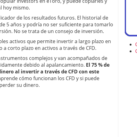
opular Investors en eToro, y puede copiarles y
al hoy mismo.
cador de los resultados futuros. El historial de
e 5 años y podría no ser suficiente para tomarlo
sión. No se trata de un consejo de inversión.
es activos que permite invertir a largo plazo en
 a corto plazo en activos a través de CFD.
instrumentos complejos y van acompañados de
ápidamente debido al apalancamiento.
El 75 % de
inero al invertir a través de CFD con este
mprende cómo funcionan los CFD y si puede
 perder su dinero.