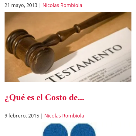
21 mayo, 2013
|
Nicolas Rombiola
¿Qué es el Costo de...
9 febrero, 2015
|
Nicolas Rombiola