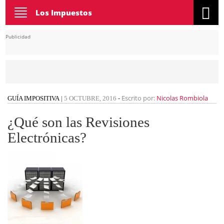
Toggle
Los Impuestos
navigation
Publicidad
Escrito por:
Nicolas Rombiola
GUÍA IMPOSITIVA
|
5 OCTUBRE, 2016
-
¿Qué son las Revisiones
Electrónicas?