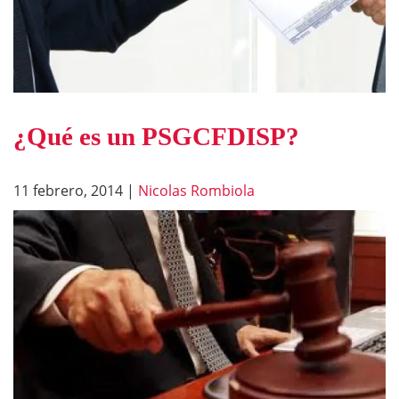
¿Qué es un PSGCFDISP?
11 febrero, 2014
|
Nicolas Rombiola