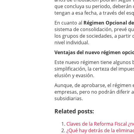
que concluya su periodo, deberán c
tengan a esa fecha, a través del e
En cuanto al
Régimen Opcional de
sistema de consolidación, prevé qu
los grupos de sociedades, a partir 
nivel individual.
Ventajas del nuevo régimen opci
Este nuevo régimen tiene algunos b
simplificación, la certeza del impues
elusión y evasión.
Aunque, de aprobarse, el régimen e
empresas, pero no podrán diferir a
subsidiarias.
Related posts:
Claves de la Reforma Fiscal ¿
¿Qué hay detrás de la eliminac