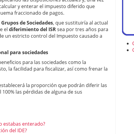
alcular y enterar el impuesto diferido que
squema fraccionado de pagos.
 Grupos de Sociedades
, que sustituiría al actual
e el
diferimiento del ISR
sea por tres años para
de un estricto control del Impuesto causado a
onal para sociedades
eneficios para las sociedades como la
to, la facilidad para fiscalizar, así como frenar la
stablecerá la proporción que podrán diferir las
l 100% las pérdidas de alguna de sus
no estabas enterado?
ión del IDE?