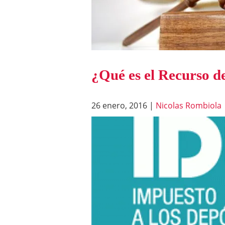
¿Qué es el Recurso de
26 enero, 2016
|
Nicolas Rombiola