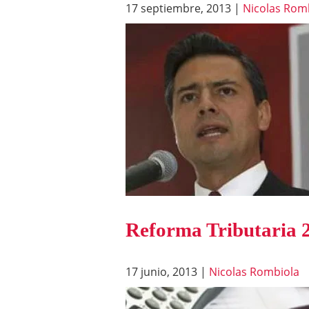
17 septiembre, 2013
|
Nicolas Rom
Reforma Tributaria 
17 junio, 2013
|
Nicolas Rombiola