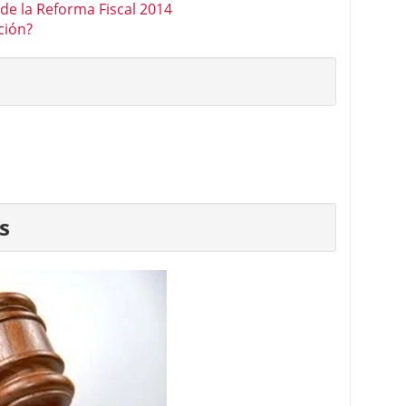
 de la Reforma Fiscal 2014
ción?
s