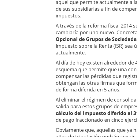
aquel que permite actualmente a l
de sus subsidiarias a fin de compe
impuestos.
A través de la reforma fiscal 2014 
cambiaría por uno nuevo. Concreta
Opcional de Grupos de Sociedade
Impuesto sobre la Renta (ISR) sea 
actualmente.
Al día de hoy existen alrededor de
esquema que permite que una con
compensar las pérdidas que registr
obtengan las otras firmas que for
de forma diferida en 5 años.
Al eliminar el régimen de consolid
salida para estos grupos de empre
cálculo del impuesto diferido al 
de pago fraccionado en cinco ejerci
Obviamente que, aquellas que ya h
años de tributación podrán seguir a