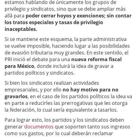
estamos hablando de únicamente los grupos de
privilegio y sindicatos, sino que se debe ampliar más
allá para
poder cerrar hoyos y exenciones; sin contar
los tratos especiales y tasas de privilegio
inaceptables.
Si se mantiene este esquema, la parte administrativa
se vuelve imposible, haciendo lugar a las posibilidades
de evasión tributaria muy grandes. En este sentido, el
PRI inició el debate para una
nueva reforma fiscal
para México
, donde incluirá la idea de gravar a
partidos políticos y sindicatos.
Si bien los sindicatos realizan actividades
empresariales, y por ello
no hay motivo para no
gravarlos
, en el caso de los partidos políticos la idea va
en parte a reducirles las prerrogativas que les otorga
la federación, lo cual sería equivalente a tasarlos.
Para lograr esto, los partidos y los sindicatos deben
generar
documentos
que soporten tanto sus ingresos
como sus gastos, por lo cual deberán reclamar