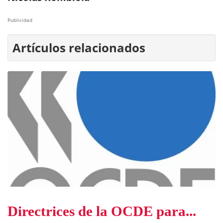
Publicidad
Artículos relacionados
Directrices de la OCDE para...