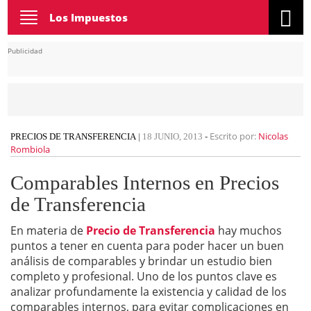
Toggle
Los Impuestos
navigation
Publicidad
Escrito por:
Nicolas
PRECIOS DE TRANSFERENCIA
|
18 JUNIO, 2013
-
Rombiola
Comparables Internos en Precios
de Transferencia
En materia de
Precio de Transferencia
hay muchos
puntos a tener en cuenta para poder hacer un buen
análisis de comparables y brindar un estudio bien
completo y profesional. Uno de los puntos clave es
analizar profundamente la existencia y calidad de los
comparables internos, para evitar complicaciones en