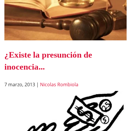
¿Existe la presunción de
inocencia...
7 marzo, 2013
|
Nicolas Rombiola