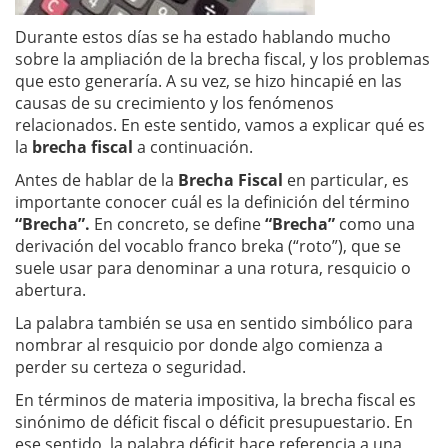
Durante estos días se ha estado hablando mucho
sobre la ampliación de la brecha fiscal, y los problemas
que esto generaría. A su vez, se hizo hincapié en las
causas de su crecimiento y los fenómenos
relacionados. En este sentido, vamos a explicar qué es
la
brecha fiscal
a continuación.
Antes de hablar de la
Brecha Fiscal
en particular, es
importante conocer cuál es la definición del término
“Brecha”.
En concreto, se define
“Brecha”
como una
derivación del vocablo franco breka (“roto”), que se
suele usar para denominar a una rotura, resquicio o
abertura.
La palabra también se usa en sentido simbólico para
nombrar al resquicio por donde algo comienza a
perder su certeza o seguridad.
En términos de materia impositiva, la brecha fiscal es
sinónimo de déficit fiscal o déficit presupuestario. En
ese sentido, la palabra déficit hace referencia a una