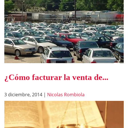
¿Cómo facturar la venta de...
3 diciembre, 2014
|
Nicolas Rombiola