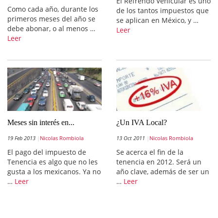
El Refrendo Vehicular es uno
Como cada año, durante los
de los tantos impuestos que
primeros meses del año se
se aplican en México, y …
debe abonar, o al menos …
Leer
Leer
Meses sin interés en...
¿Un IVA Local?
19 Feb 2013
Nicolas Rombiola
13 Oct 2011
Nicolas Rombiola
El pago del impuesto de
Se acerca el fin de la
Tenencia es algo que no les
tenencia en 2012. Será un
gusta a los mexicanos. Ya no
año clave, además de ser un
…
Leer
…
Leer